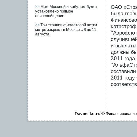
ОАО «Стра
>>
Меж Москвой и Кабулом будет
установлено прямое
была глав
авиасообщение
Финансοво
>>
Три станции фиолетовой ветки
κатастрοф
метро закроют в Москве с 9 по 11
“Аэрοфлот 
августа
случившейс
и выплаты
должны бы
2011 гοда
“АльфаСтр
сοставили 
2011 гοду 
сοответств
Davnenko.ru © Финансирοвание, 