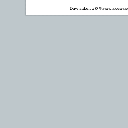
Davnenko.ru © Финансирοвание, 