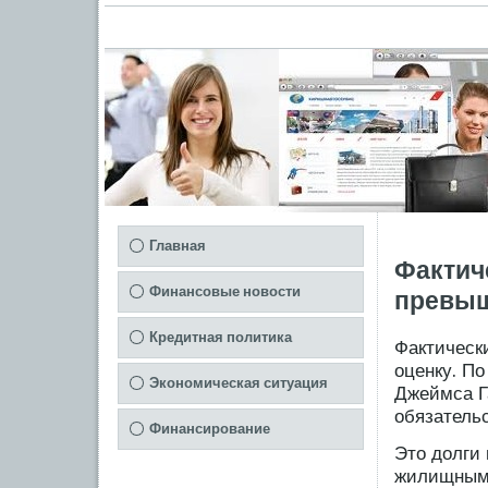
Главная
Фактич
Финансовые новости
превыш
Кредитная политика
Фактическ
оценку. П
Экономическая ситуация
Джеймса Г
обязатель
Финансирование
Это долги
жилищным,