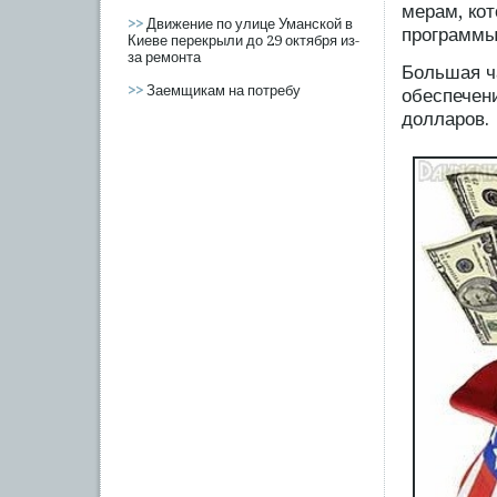
мерам, ко
>>
Движение по улице Уманской в
программы
Киеве перекрыли до 29 октября из-
за ремонта
Большая ч
>>
Заемщикам на потребу
обеспечен
долларов.