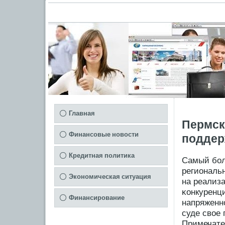
Главная
Пермск
Финансовые новости
поддер
Кредитная политика
Самый бοл
региональ
Экономическая ситуация
на реализа
κонкуренц
Финансирование
напряженн
суде свое
Примечате