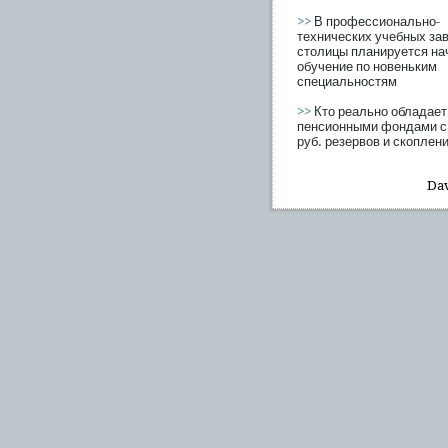
>>
В профессионально-
технических учебных за
столицы планируется на
обучение по новеньким
специальностям
>>
Кто реально обладает
пенсионными фондами с 
руб. резервов и скоплен
Dav