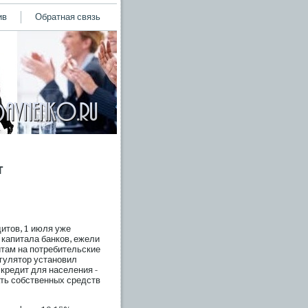
ив
Обратная связь
т
итов, 1 июля уже
капитала банков, ежели
там на потребительские
егулятор установил
кредит для населения -
ать собственных средств