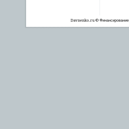
Davnenko.ru © Финансирοвание, 